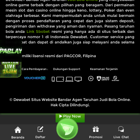
online game terbaik dengan pilihan yang beragam. Dari permainan
mesin slot dan casino online hingga keno, lottery, Poker dan even
olahraga terbesar. Kami mempermudah anda untuk mulai bermain
dengan proses pendaftaran yang cepat dan juga sistem deposit,
pengiriman dan withdraw yang aman dan nyaman. Pasang taruhan
bola anda
Link Sbobet
resmi yang hanya ada di situs terbaik dan
terpercaya nomor 1 di Indonesia Dewabet. Customer service yang
bersahabat dan dapat di andalkan juga siap melayani anda selama
24/7.
Kami memiliki lisensi resmi dari PAGCOR, Filipina
Cara Pembayaran :
Dukungan Support
Keamanan Terjamin
© Dewabet Situs Website Bandar Agen Taruhan Judi Bola Online.
Hak Cipta Dilindungi.
Play Now
Daftar
Promosi
Live Chat
Beranda